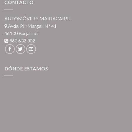
CONTACTO
AUTOMÓVILES MARJACAR S.L.
Avda. PI i Margall Nº 41
46100 Burjassot
963 632 302
DÓNDE ESTAMOS